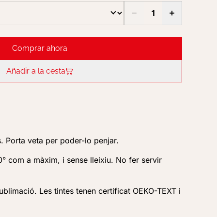
Comprar ahora
Añadir a la cesta
. Porta veta per poder-lo penjar.
° com a màxim, i sense lleixiu. No fer servir
ublimació. Les tintes tenen certificat OEKO-TEXT i