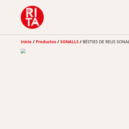
Inicio
/
Productos
/
SONALLS
/
BÈSTIES DE REUS SONA