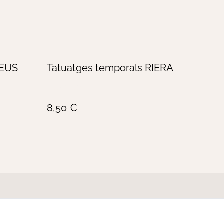
REUS
Tatuatges temporals RIERA
AGOTADO
8,50 €
Enviaments