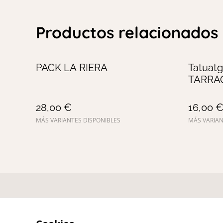
Productos relacionados
PACK LA RIERA
Tatuat
TARRA
28,00 €
16,00 
MÁS VARIANTES DISPONIBLES
MÁS VARIAN
Contacta con
Té
nosotros