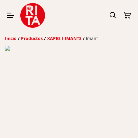
Inicio
/
Productos
/
XAPES I IMANTS
/
Imant